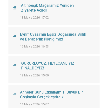
Altınbeşik Mağaramız Yeniden
Ziyarete Açıldı!
18 Mayıs 2026, 17:02
Eynif Ovası’nın Eşsiz Doğasında Birlik
ve Beraberlik Pikniğimiz!
16 Mayıs 2026, 16:53
GURURLUYUZ, HEYECANLIYIZ:
FİNALDEYİZ!
12 Mayıs 2026, 15:09
Anneler Günü Etkinliğimizi Büyük Bir
Coşkuyla Gerçekleştirdik
11 Mayıs 2026, 15:07