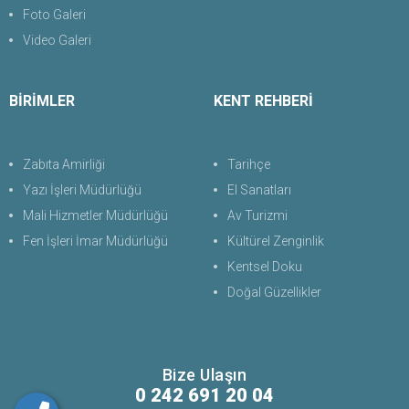
Foto Galeri
Video Galeri
BİRİMLER
KENT REHBERİ
Zabıta Amirliği
Tarihçe
Yazı İşleri Müdürlüğü
El Sanatları
Mali Hizmetler Müdürlüğü
Av Turizmi
Fen İşleri İmar Müdürlüğü
Kültürel Zenginlik
Kentsel Doku
Doğal Güzellikler
Bize Ulaşın
0 242 691 20 04