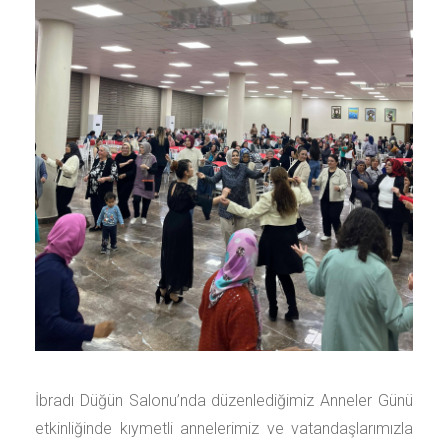
İbradı Düğün Salonu’nda düzenlediğimiz Anneler Günü
etkinliğinde kıymetli annelerimiz ve vatandaşlarımızla