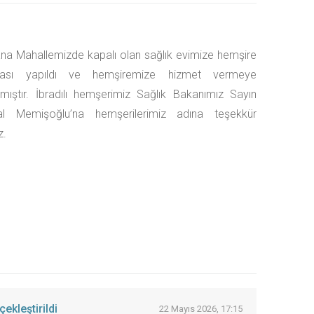
a Mahallemizde kapalı olan sağlık evimize hemşire
ası yapıldı ve hemşiremize hizmet vermeye
mıştır. İbradılı hemşerimiz Sağlık Bakanımız Sayın
l Memişoğlu’na hemşerilerimiz adına teşekkür
z.
ekleştirildi
22 Mayıs 2026, 17:15