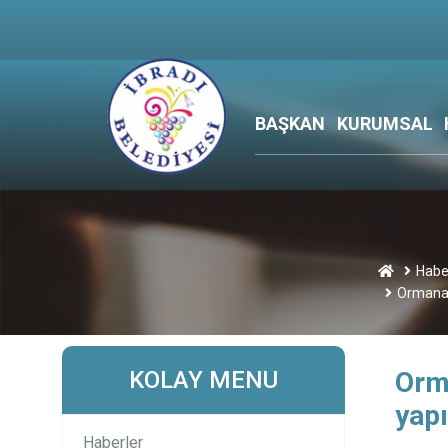
BAŞKAN
KURUMSAL
Habe
Ormana 
KOLAY MENU
Orm
yapı
Haberler