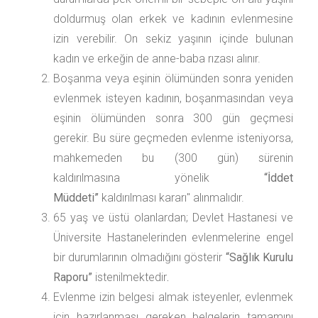
doldurmuş olan erkek ve kadının evlenmesine
izin verebilir. On sekiz yaşının içinde bulunan
kadın ve erkeğin de anne-baba rızası alınır.
Boşanma veya eşinin ölümünden sonra yeniden
evlenmek isteyen kadının, boşanmasından veya
eşinin ölümünden sonra 300 gün geçmesi
gerekir. Bu süre geçmeden evlenme isteniyorsa,
mahkemeden bu (300 gün) sürenin
kaldırılmasına yönelik
“İddet
Müddeti”
kaldırılması kararı" alınmalıdır.
65 yaş ve üstü olanlardan; Devlet Hastanesi ve
Üniversite Hastanelerinden evlenmelerine engel
bir durumlarının olmadığını gösterir
“Sağlık Kurulu
Raporu”
istenilmektedir
.
Evlenme izin belgesi almak isteyenler, evlenmek
için hazırlanması gereken belgelerin tamamını