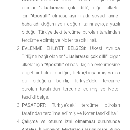
olanlar
"Uluslararası çok dilli"
, diğer ülkeler
için
"Apostilli"
olması, kişinin adı, soyadı,
anne-
baba adı
doğum yeri, doğum tarihi açıkça yazılı
olduğu, Türkiye'deki tercüme büroları tarafından
tercüme edilmiş ve Noter tasdikli hali.
EVLENME EHLİYET BELGESİ:
Ülkesi Avrupa
Birliğine bağlı olanlar
"Uluslararası çok dilli"
, diğer
ülkeler için
"Apostilli"
olması, kişinin evlenmesine
engel bir hali olmadığını, bekâr/boşanmış ya da
dul olduğunu belirtir, Türkiye'deki tercüme
büroları tarafından tercüme edilmiş ve Noter
tasdikli belge.
PASAPORT:
Türkiye'deki tercüme büroları
tarafından tercüme edilmiş ve Noter tasdikli hali.
Çalışma ve oturum izni olmaması durumunda
Antalya İl Emniyet Müdürlüğü Havalimanı Şube