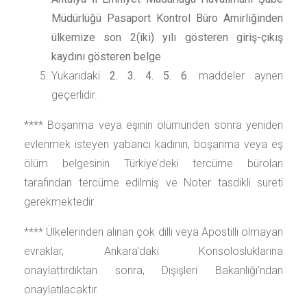
Müdürlüğü Pasaport Kontrol Büro Amirliğinden
ülkemize son 2(iki) yılı gösteren giriş-çıkış
kaydını gösteren belge
Yukarıdaki
2. 3. 4. 5. 6.
maddeler aynen
geçerlidir.
**** Boşanma veya eşinin ölümünden sonra yeniden
evlenmek isteyen yabancı kadının, boşanma veya eş
ölüm belgesinin Türkiye’deki tercüme büroları
tarafından tercüme edilmiş ve Noter tasdikli sureti
gerekmektedir.
**** Ülkelerinden alınan çok dilli veya Apostilli olmayan
evraklar, Ankara'daki Konsolosluklarına
onaylattırdıktan sonra, Dışişleri Bakanlığı'ndan
onaylatılacaktır.