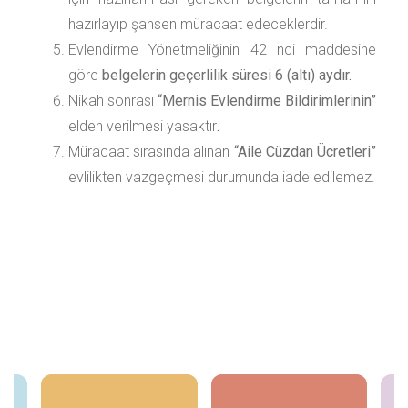
hazırlayıp şahsen müracaat edeceklerdir.
Evlendirme Yönetmeliğinin 42 nci maddesine
göre
belgelerin geçerlilik süresi 6 (altı) aydır.
Nikah sonrası
“Mernis Evlendirme Bildirimlerinin”
elden verilmesi yasaktır
.
Müracaat sırasında alınan
“Aile Cüzdan Ücretleri”
evlilikten vazgeçmesi durumunda iade edilemez.