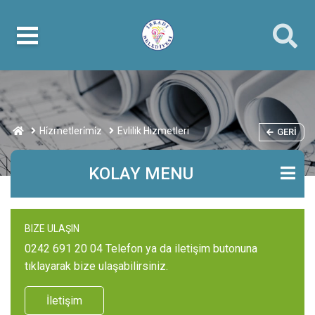
Hi̇zmetleri̇mi̇z
Evlilik Hizmetleri
GERI
KOLAY MENU
BIZE ULAŞIN
0242 691 20 04 Telefon ya da iletişim butonuna
tıklayarak bize ulaşabilirsiniz.
İletişim