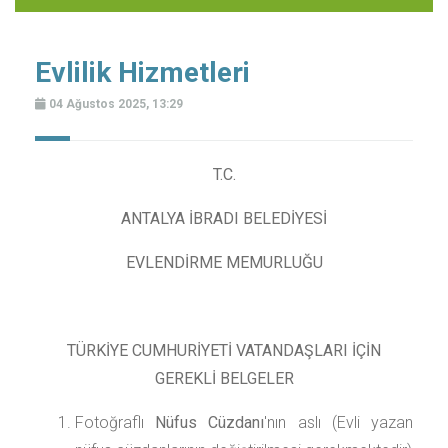
Evlilik Hizmetleri
04 Ağustos 2025, 13:29
T.C.
ANTALYA İBRADI BELEDİYESİ
EVLENDİRME MEMURLUĞU
TÜRKİYE CUMHURİYETİ VATANDAŞLARI İÇİN
GEREKLİ BELGELER
Fotoğraflı
Nüfus Cüzdanı
'nın aslı (Evli yazan