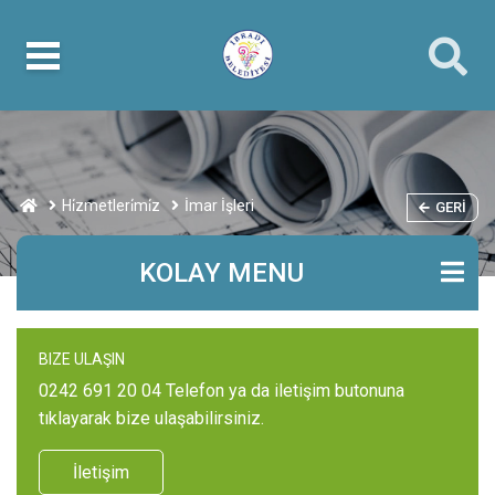
Hi̇zmetleri̇mi̇z
İmar İşleri
GERI
KOLAY MENU
BIZE ULAŞIN
0242 691 20 04 Telefon ya da iletişim butonuna
tıklayarak bize ulaşabilirsiniz.
İletişim